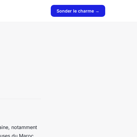
Sonder le charme →
caine, notamment
euses du Maroc,