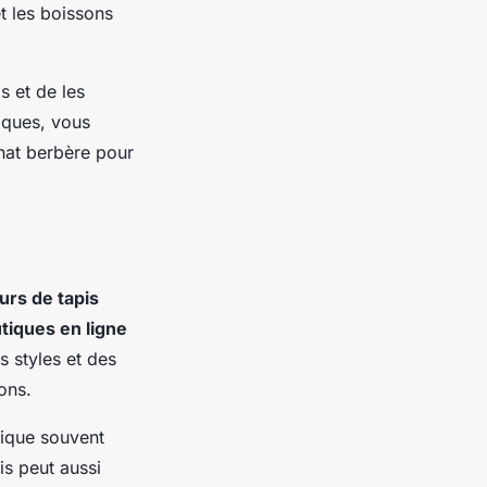
et les boissons
s et de les
tiques, vous
anat berbère pour
rs de tapis
tiques en ligne
s styles et des
ons.
hnique souvent
is peut aussi