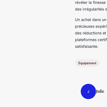
révéler la finesse
des irrégularités 
Un achat dans un 
précieuses expérie
des réductions et
plateformes certif
satisfaisante.
Équipement
Julie
J