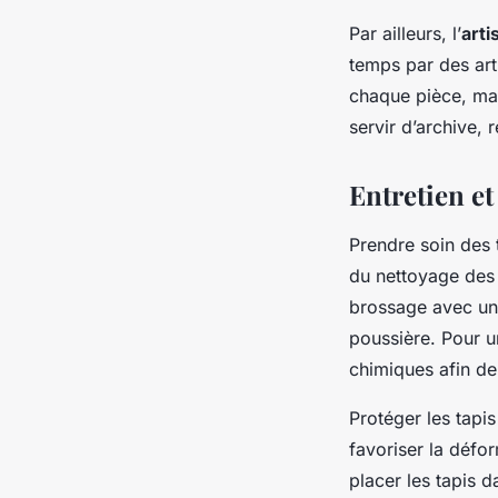
Par ailleurs, l’
arti
temps par des arti
chaque pièce, mai
servir d’archive, r
Entretien et
Prendre soin des 
du nettoyage des t
brossage avec un 
poussière. Pour un
chimiques afin de
Protéger les tapis
favoriser la défo
placer les tapis 