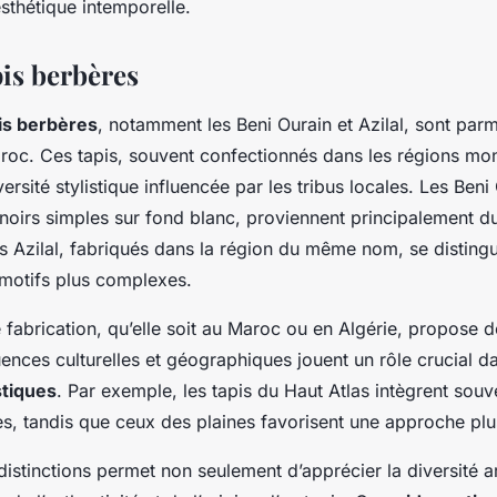
esthétique intemporelle.
pis berbères
pis berbères
, notamment les Beni Ourain et Azilal, sont parm
roc. Ces tapis, souvent confectionnés dans les régions mo
rsité stylistique influencée par les tribus locales. Les Ben
 noirs simples sur fond blanc, proviennent principalement d
is Azilal, fabriqués dans la région du même nom, se distingu
 motifs plus complexes.
fabrication, qu’elle soit au Maroc ou en Algérie, propose 
luences culturelles et géographiques jouent un rôle crucial d
stiques
. Par exemple, les tapis du Haut Atlas intègrent souv
s, tandis que ceux des plaines favorisent une approche plu
stinctions permet non seulement d’apprécier la diversité ar