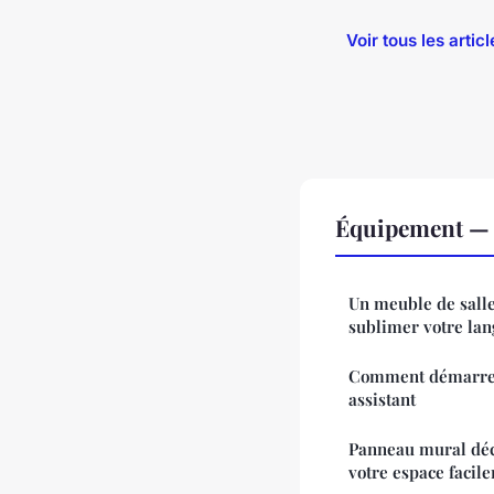
Voir tous les arti
Équipement — N
Un meuble de sall
sublimer votre lan
Comment démarrer
assistant
Panneau mural déco
votre espace facil