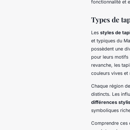
fonctionnalité et 
Types de ta
Les
styles de ta
et typiques du Ma
possèdent une dive
pour leurs motifs
revanche, les tap
couleurs vives et
Chaque région de 
distincts. Les inf
différences styli
symboliques riche
Comprendre ces di