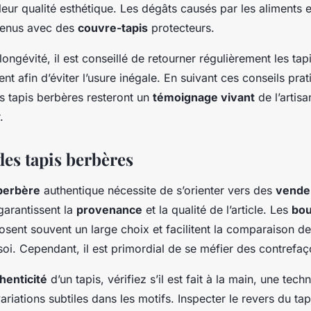
leur qualité esthétique. Les dégâts causés par les aliments 
venus avec des
couvre-tapis
protecteurs.
longévité, il est conseillé de retourner régulièrement les tapi
t afin d’éviter l’usure inégale. En suivant ces conseils pra
s tapis berbères resteront un
témoignage vivant
de l’artis
.
des tapis berbères
 berbère
authentique nécessite de s’orienter vers des
vendeu
garantissent la
provenance
et la qualité de l’article. Les
bou
osent souvent un large choix et facilitent la comparaison de
soi. Cependant, il est primordial de se méfier des contrefaç
henticité
d’un tapis, vérifiez s’il est fait à la main, une tec
ariations subtiles dans les motifs. Inspecter le revers du tap