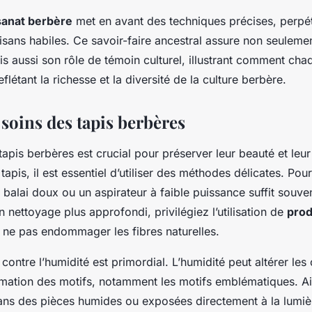
sanat berbère
met en avant des techniques précises, perpét
sans habiles. Ce savoir-faire ancestral assure non seulement
s aussi son rôle de témoin culturel, illustrant comment cha
eflétant la richesse et la diversité de la culture berbère.
 soins des tapis berbères
tapis berbères est crucial pour préserver leur beauté et leu
apis, il est essentiel d’utiliser des méthodes délicates. Pou
balai doux ou un aspirateur à faible puissance suffit souven
 nettoyage plus approfondi, privilégiez l’utilisation de
prod
 ne pas endommager les fibres naturelles.
 contre l’humidité est primordial. L’humidité peut altérer les
rmation des motifs, notamment les motifs emblématiques. Ain
dans des pièces humides ou exposées directement à la lumiè