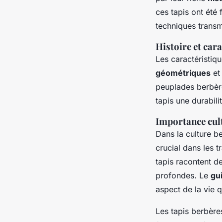
ces tapis ont été 
techniques transm
Histoire et car
Les caractéristiqu
géométriques
et
peuplades berbère
tapis une durabili
Importance cul
Dans la culture be
crucial dans les t
tapis racontent d
profondes. Le
gu
aspect de la vie 
Les tapis berbère