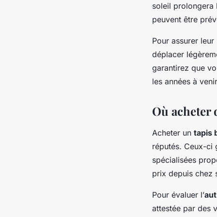
soleil prolongera 
peuvent être pré
Pour assurer leur 
déplacer légèremen
garantirez que vo
les années à venir
Où acheter 
Acheter un
tapis
réputés. Ceux-ci 
spécialisées prop
prix depuis chez 
Pour évaluer l’
aut
attestée par des v