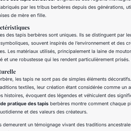
fabriqués par les tribus berbères depuis des générations, uti
ises de mère en fille.
actéristiques
es des tapis berbères sont uniques. Ils se distinguent par l
 symboliques, souvent inspirés de l’environnement et des c
s. Les matériaux utilisés, principalement la laine de mouto
té et une robustesse qui les rendent particulièrement prisés.
turelle
rbère, les tapis ne sont pas de simples éléments décoratifs. 
raditions textiles, leur création étant considérée comme un a
es histoires, évoquent des légendes et véhiculent des signifi
ide pratique des tapis
berbères montre comment chaque piè
quotidienne et des valeurs des créateurs.
s demeurent un témoignage vivant des traditions ancestrales,