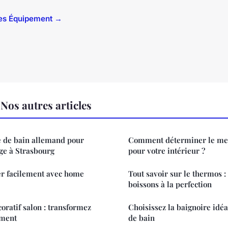
cles Équipement →
os autres articles
e de bain allemand pour
Comment déterminer le mei
ge à Strasbourg
pour votre intérieur ?
 facilement avec home
Tout savoir sur le thermos :
boissons à la perfection
ratif salon : transformez
Choisissez la baignoire idéa
ement
de bain