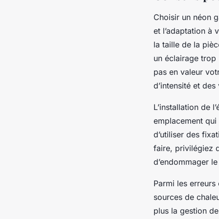
Choisir un néon ga
et l’adaptation à
la taille de la pi
un éclairage trop 
pas en valeur vot
d’intensité et de
L’installation de 
emplacement qui va
d’utiliser des fi
faire, privilégiez
d’endommager le n
Parmi les erreurs
sources de chaleu
plus la gestion de