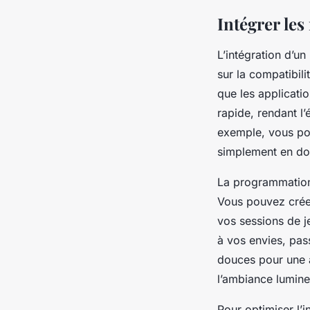
Intégrer le
L’intégration d’u
sur la compatibil
que les applicati
rapide, rendant l
exemple, vous pou
simplement en d
La programmation 
Vous pouvez crée
vos sessions de 
à vos envies, pas
douces pour une a
l’ambiance lumineu
Pour optimiser l’i