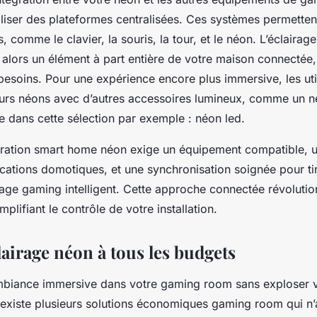
iser des plateformes centralisées. Ces systèmes permetten
, comme le clavier, la souris, la tour, et le néon. L’éclaira
nt alors un élément à part entière de votre maison connectée,
besoins. Pour une expérience encore plus immersive, les uti
eurs néons avec d’autres accessoires lumineux, comme un n
e dans cette sélection par exemple : néon led.
égration smart home néon exige un équipement compatible, 
ications domotiques, et une synchronisation soignée pour ti
irage gaming intelligent. Cette approche connectée révoluti
mplifiant le contrôle de votre installation.
lairage néon à tous les budgets
mbiance immersive dans votre gaming room sans exploser 
l existe plusieurs solutions économiques gaming room qui n’a