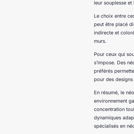
leur souplesse et
Le choix entre ce
peut être placé d
indirecte et color
murs.
Pour ceux qui souh
s’impose. Des né
préférés permetten
pour des designs 
En résumé, le néo
environnement gam
concentration tou
dynamiques adapt
spécialisés en né