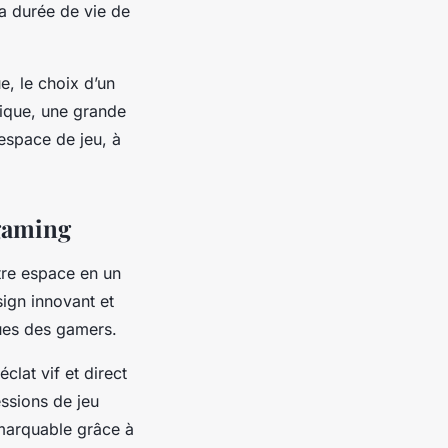
a durée de vie de
e, le choix d’un
tique, une grande
 espace de jeu, à
gaming
tre espace en un
ign innovant et
ues des gamers.
clat vif et direct
ssions de jeu
emarquable grâce à