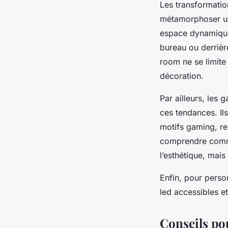
Les transformatio
métamorphoser un
espace dynamique
bureau ou derrièr
room ne se limite 
décoration.
Par ailleurs, les
ces tendances. Il
motifs gaming, ren
comprendre comme
l’esthétique, mais
Enfin, pour perso
led accessibles e
Conseils pou