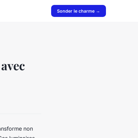
Sonder le charme →
 avec
ransforme non