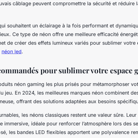
uvais câblage peuvent compromettre la sécurité et réduire l
qui souhaitent un éclairage à la fois performant et dynamiqu
cieux. Ce type de néon offre une meilleure efficacité énergé
rmet de créer des effets lumineux variés pour sublimer votre
:
néon led
.
commandés pour sublimer votre espace 
oduits néon gaming les plus prisés pour métamorphoser vo
du jeu. En 2024, les meilleures marques néon combinent des
euse, offrant des solutions adaptées aux besoins spécifiq
rnables, les néons classiques restent une valeur sûre. Leur é
 immersive, idéale pour renforcer l’atmosphère lors des se
osé, les bandes LED flexibles apportent une polyvalence r