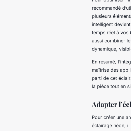
recommandé d’util
plusieurs éléments
intelligent devie
temps réel à vos 
aussi combiner l
dynamique, visibl
En résumé, l’int
maîtrise des appl
parti de cet écla
la pièce tout en si
Adapter l’éc
Pour créer une a
éclairage néon, i