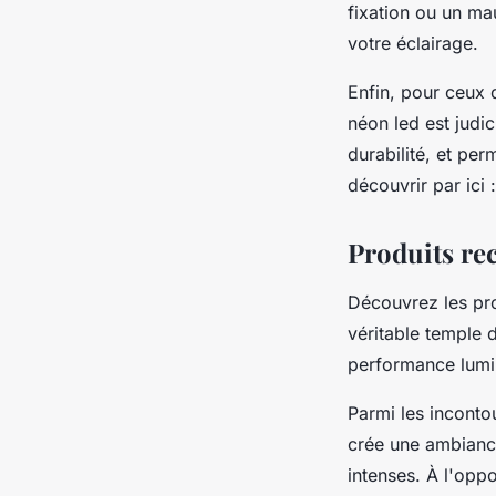
fixation ou un ma
votre éclairage.
Enfin, pour ceux 
néon led est judi
durabilité, et pe
découvrir par ici 
Produits re
Découvrez les pr
véritable temple 
performance lumin
Parmi les incontou
crée une ambiance
intenses. À l'opp