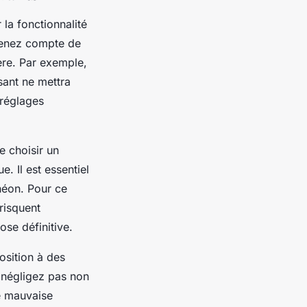
 la fonctionnalité
 tenez compte de
ière. Par exemple,
isant ne mettra
 réglages
e choisir un
. Il est essentiel
néon. Pour ce
 risquent
ose définitive.
osition à des
 négligez pas non
ne mauvaise