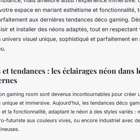
mbiance, mais améliore aussi l’expérience immersive. 
otre espace en mariant esthétisme et fonctionnalité, t
parfaitement aux dernières tendances déco gaming. D
ir et installer des néons adaptés, tout en respectant
 univers visuel unique, sophistiqué et parfaitement e
u.
 et tendances : les éclairages néon dans 
ernes
éon gaming room sont devenus incontournables pour créer
unique et immersive. Aujourd’hui, les tendances déco gamin
ue et la fonctionnalité, adaptant le néon à des styles variés :
étro-futuriste aux couleurs vives, ou encore industriel avec 
ineuses.